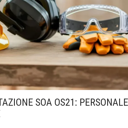
STAZIONE SOA OS21: PERSONALE
E