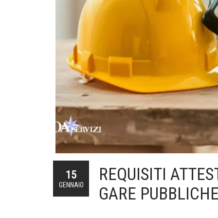
REQUISITI ATTE
15
GENNAIO
GARE PUBBLICH