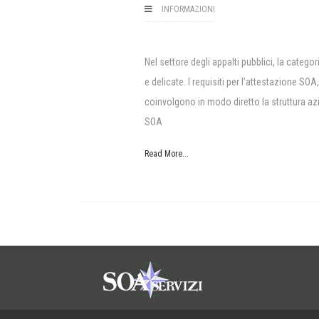
INFORMAZIONI
Nel settore degli appalti pubblici, la categ
e delicate. I requisiti per l’attestazione SO
coinvolgono in modo diretto la struttura az
SOA
Read More...