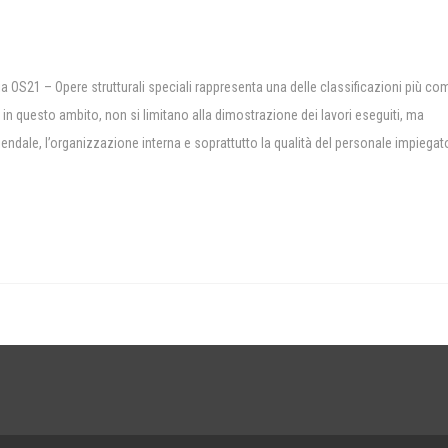
oria OS21 – Opere strutturali speciali rappresenta una delle classificazioni più c
A, in questo ambito, non si limitano alla dimostrazione dei lavori eseguiti, ma
iendale, l’organizzazione interna e soprattutto la qualità del personale impiega