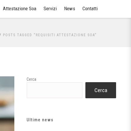
Attestazione Soa
Servizi
News
Contatti
POSTS TAGGED “REQUISITI ATTESTAZIONE SOA”
Cerca
Cerca
Ultime news