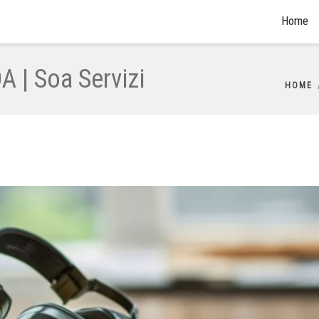
Home
A | Soa Servizi
HOME