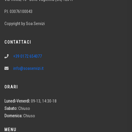
P.I. 03076100043
Copyright by Soa Servizi
CONTATTACI
+39 0172 654077
info@soaservizi.it
ORARI
Lunedì-Venerdì:
09-13, 14:30-18
Sabato:
Chiuso
Domenica:
Chiuso
MENU