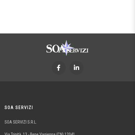
SOA SERVIZI
SOA SERVIZI S.R.L.
Via Trinità, 13 - Bene Vagienna (CN) 12041