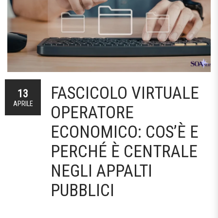
FASCICOLO VIRTUALE
13
APRILE
OPERATORE
ECONOMICO: COS’È E
PERCHÉ È CENTRALE
NEGLI APPALTI
PUBBLICI