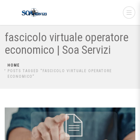
fascicolo virtuale operatore
economico | Soa Servizi
HOME
POSTS TAGGED “FASCICOLO VIRTUALE OPERATORE
ECONOMICO”