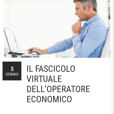
IL FASCICOLO
5
GENNAIO
VIRTUALE
DELL’OPERATORE
ECONOMICO